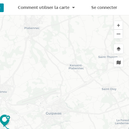
Comment utiliser la carte
Se connecter
e
+
−