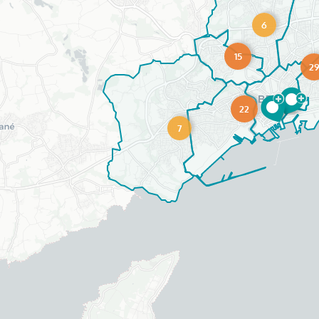
6
15
2
22
7